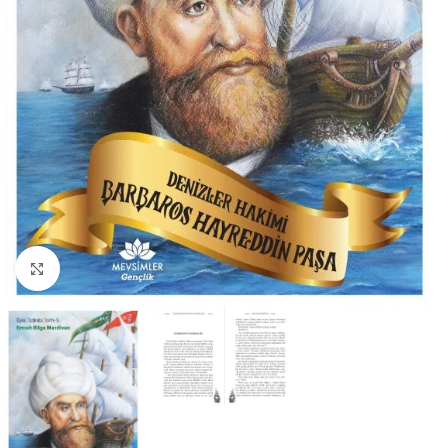
Büyütmek için tıklayın