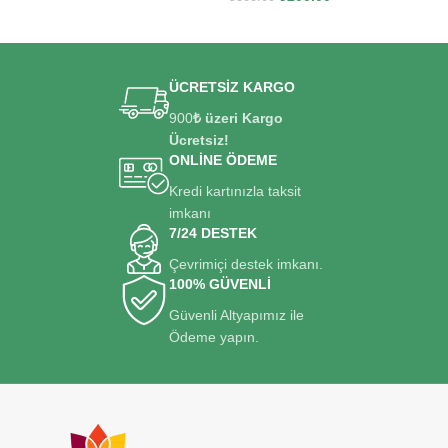
SEPETE EKLE
ÜCRETSİZ KARGO
900
₺ üzeri Kargo
Ücretsiz!
ONLİNE ÖDEME
Kredi kartınızla taksit
imkanı
7/24 DESTEK
Çevrimiçi destek imkanı.
100% GÜVENLİ
Güvenli Altyapımız ile
Ödeme yapın.