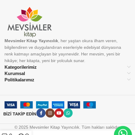
Mevsimler Kitap Yayıncılık
, her yaştan okura ilham veren,
bilgilendiren ve duygulandıran eserleriyle edebiyat dünyasına
renk katmayı amaçlayan bir yayınevidir. Her mevsim, yeni bir
hikâye; her kitapta, yeni bir yolculuk sunar.
Kategorilerimiz
Kurumsal
Politikalarımız
BİZİ TAKİP EDİN:
© 2025 Mevsimler Kitap Yayıncılık. Tüm hakları saklıdır.