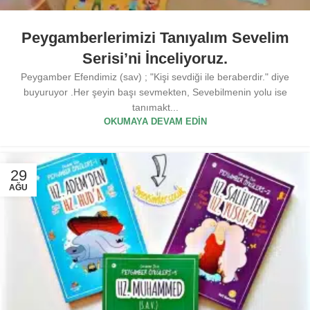
Peygamberlerimizi Tanıyalım Sevelim
Serisi’ni İnceliyoruz.
Peygamber Efendimiz (sav) ; "Kişi sevdiği ile beraberdir." diye
buyuruyor .Her şeyin başı sevmekten, Sevebilmenin yolu ise
tanımakt...
OKUMAYA DEVAM EDIN
29
AĞU