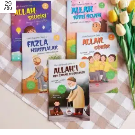
29
AĞU