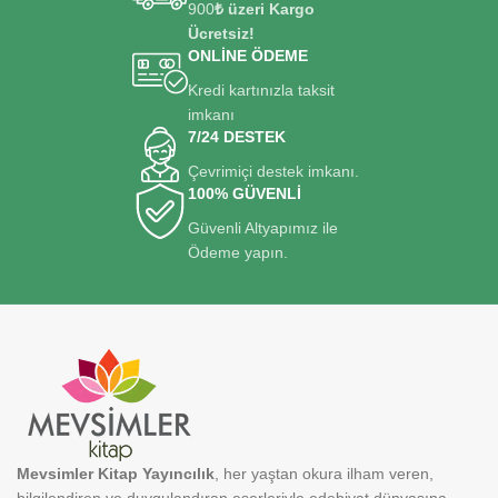
900
₺ üzeri Kargo
Ücretsiz!
ONLİNE ÖDEME
Kredi kartınızla taksit
imkanı
7/24 DESTEK
Çevrimiçi destek imkanı.
100% GÜVENLİ
Güvenli Altyapımız ile
Ödeme yapın.
Mevsimler Kitap Yayıncılık
, her yaştan okura ilham veren,