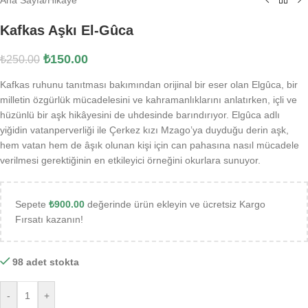
Kafkas Aşkı El-Gûca
₺
150.00
₺
250.00
Kafkas ruhunu tanıtması bakımından orijinal bir eser olan Elgûca, bir
milletin özgürlük mücadelesini ve kahramanlıklarını anlatırken, içli ve
hüzünlü bir aşk hikâyesini de uhdesinde barındırıyor. Elgûca adlı
yiğidin vatanperverliği ile Çerkez kızı Mzago’ya duyduğu derin aşk,
hem vatan hem de âşık olunan kişi için can pahasına nasıl mücadele
verilmesi gerektiğinin en etkileyici örneğini okurlara sunuyor.
Sepete
₺
900.00
değerinde ürün ekleyin ve ücretsiz Kargo
Fırsatı kazanın!
98 adet stokta
-
+