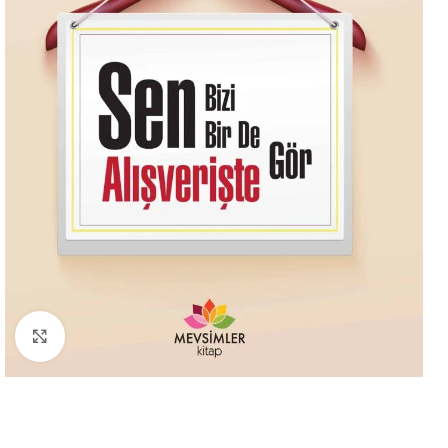
Büyütmek için tıklayın