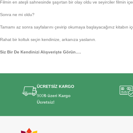
Filmin en ateşli sahnesinde şaşırtan bir olay oldu ve seyirciler filmin içe
Sonra ne mi oldu?
Tamamı az sonra sayfalarını çevirip okumaya başlayacağınız kitabın iç
Rahat bir koltuk seçin kendinize, arkanıza yaslanın.
Siz Bir De Kendinizi Alışverişte Görün….
ÜCRETSİZ KARGO
900
₺ üzeri Kargo
Ücretsiz!