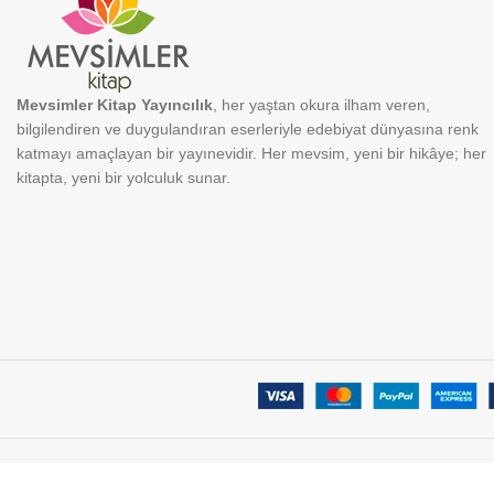
Mevsimler Kitap Yayıncılık
, her yaştan okura ilham veren,
bilgilendiren ve duygulandıran eserleriyle edebiyat dünyasına renk
katmayı amaçlayan bir yayınevidir. Her mevsim, yeni bir hikâye; her
kitapta, yeni bir yolculuk sunar.