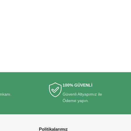
100% GÜVENLİ
imkanı.
Güvenli Altyapımız ile
Ödeme yapın.
Politikalarımız