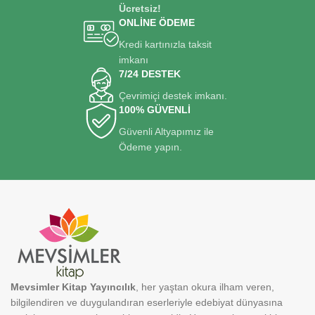
Ücretsiz!
ONLİNE ÖDEME
Kredi kartınızla taksit
imkanı
7/24 DESTEK
Çevrimiçi destek imkanı.
100% GÜVENLİ
Güvenli Altyapımız ile
Ödeme yapın.
Mevsimler Kitap Yayıncılık
, her yaştan okura ilham veren,
bilgilendiren ve duygulandıran eserleriyle edebiyat dünyasına