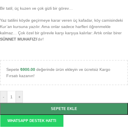
Bir tatil, üç kuzen ve çok gizli bir görev…
Yaz tatilini köyde geçirmeye karar veren üç kafadar, köy camisindeki
Kur’an kursuna yazılır. Ama onlar sadece harfleri öğrenmekle
kalmaz… Çok özel bir görevle karşı karşıya kalırlar: Artık onlar birer
SÜNNET MUHAFIZI
’dır!
Sepete
₺
900.00
değerinde ürün ekleyin ve ücretsiz Kargo
Fırsatı kazanın!
-
+
SEPETE EKLE
WHATSAPP DESTEK HATTI