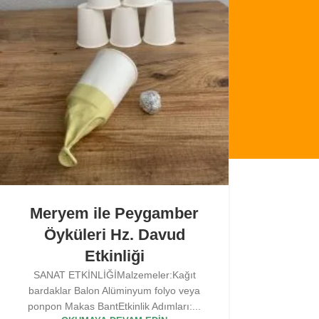
Meryem ile Peygamber
Öyküleri Hz. Davud
Etkinliği
SANAT ETKİNLİĞİMalzemeler:Kağıt
bardaklar Balon Alüminyum folyo veya
ponpon Makas BantEtkinlik Adımları:...