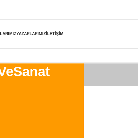
NLARIMIZ
YAZARLARIMIZ
İLETIŞIM
kVeSanat