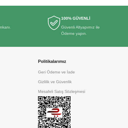
100% GÜVENLİ
imkanı.
Güvenli Altyapımız ile
Ödeme yapın.
Politikalarımız
Geri Ödeme ve İade
Gizlilik ve Güvenlik
Mesafeli Satış Sözleşmesi