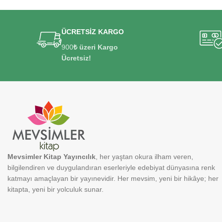
ÜCRETSİZ KARGO
900
₺ üzeri Kargo
Ücretsiz!
Mevsimler Kitap Yayıncılık
, her yaştan okura ilham veren,
bilgilendiren ve duygulandıran eserleriyle edebiyat dünyasına renk
katmayı amaçlayan bir yayınevidir. Her mevsim, yeni bir hikâye; her
kitapta, yeni bir yolculuk sunar.