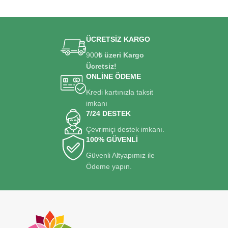
SEPETE EKLE
ÜCRETSİZ KARGO
900
₺ üzeri Kargo
Ücretsiz!
ONLİNE ÖDEME
Kredi kartınızla taksit
imkanı
7/24 DESTEK
Çevrimiçi destek imkanı.
100% GÜVENLİ
Güvenli Altyapımız ile
Ödeme yapın.