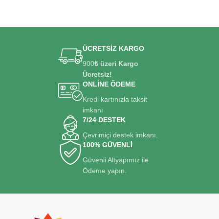
ÜCRETSİZ KARGO
900
₺ üzeri Kargo
Ücretsiz!
ONLİNE ÖDEME
Kredi kartınızla taksit
imkanı
7/24 DESTEK
Çevrimiçi destek imkanı.
100% GÜVENLİ
Güvenli Altyapımız ile
Ödeme yapın.