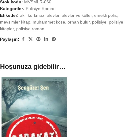
Stok kodu:
MVSMLR-060
Kategoriler:
Polisiye Roman
Etiketler:
akif korkmaz
,
alevler
,
alevler ve küller
,
emekli polis
,
mevsimler kitap
,
muhammet köse
,
orhan bulur
,
polisiye
,
polisiye
kitaplar
,
polisiye roman
Paylaşın:
Hoşunuza gidebilir…