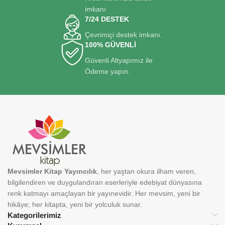
imkanı
7/24 DESTEK
Çevrimiçi destek imkanı.
100% GÜVENLİ
Güvenli Altyapımız ile
Ödeme yapın.
Mevsimler Kitap Yayıncılık
, her yaştan okura ilham veren,
bilgilendiren ve duygulandıran eserleriyle edebiyat dünyasına
renk katmayı amaçlayan bir yayınevidir. Her mevsim, yeni bir
hikâye; her kitapta, yeni bir yolculuk sunar.
Kategorilerimiz