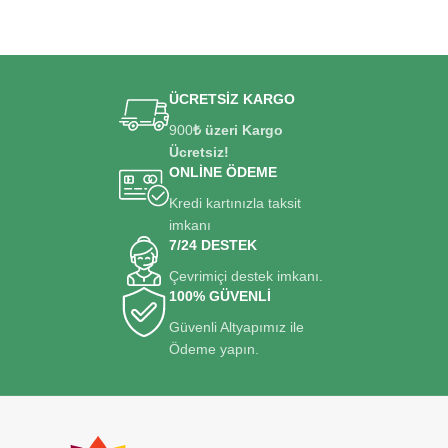
ÜCRETSİZ KARGO
900
₺ üzeri Kargo
Ücretsiz!
ONLİNE ÖDEME
Kredi kartınızla taksit
imkanı
7/24 DESTEK
Çevrimiçi destek imkanı.
100% GÜVENLİ
Güvenli Altyapımız ile
Ödeme yapın.