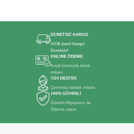
ÜCRETSİZ KARGO
900
₺ üzeri Kargo
Ücretsiz!
ONLİNE ÖDEME
Kredi kartınızla taksit
imkanı
7/24 DESTEK
Çevrimiçi destek imkanı.
100% GÜVENLİ
Güvenli Altyapımız ile
Ödeme yapın.