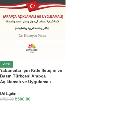
-33%
Yabancılar İçin Kitle İletişim ve
Basın Türkçesi Arapça
Açıklamalı ve Uygulamalı
Dil Eğitimi
₺
500.00
₺
750.00
SEPETE EKLE