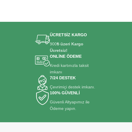
ÜCRETSİZ KARGO
900
₺ üzeri Kargo
Ücretsiz!
ONLİNE ÖDEME
Kredi kartınızla taksit
imkanı
7/24 DESTEK
Çevrimiçi destek imkanı.
100% GÜVENLİ
Güvenli Altyapımız ile
Ödeme yapın.