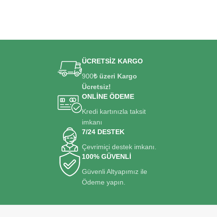
ÜCRETSİZ KARGO
900
₺ üzeri Kargo
Ücretsiz!
ONLİNE ÖDEME
Kredi kartınızla taksit
imkanı
7/24 DESTEK
Çevrimiçi destek imkanı.
100% GÜVENLİ
Güvenli Altyapımız ile
Ödeme yapın.