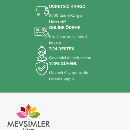
ÜCRETSİZ KARGO
900
₺ üzeri Kargo
Ücretsiz!
ONLİNE ÖDEME
Kredi kartınızla taksit
imkanı
7/24 DESTEK
Çevrimiçi destek imkanı.
100% GÜVENLİ
Güvenli Altyapımız ile
Ödeme yapın.