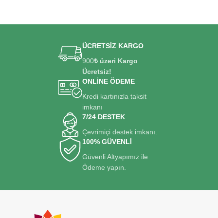
ÜCRETSİZ KARGO
900
₺ üzeri Kargo
Ücretsiz!
ONLİNE ÖDEME
Kredi kartınızla taksit
imkanı
7/24 DESTEK
Çevrimiçi destek imkanı.
100% GÜVENLİ
Güvenli Altyapımız ile
Ödeme yapın.