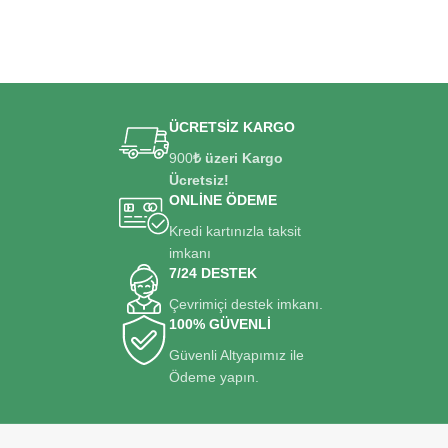
ÜCRETSİZ KARGO
900
₺ üzeri Kargo
Ücretsiz!
ONLİNE ÖDEME
Kredi kartınızla taksit
imkanı
7/24 DESTEK
Çevrimiçi destek imkanı.
100% GÜVENLİ
Güvenli Altyapımız ile
Ödeme yapın.