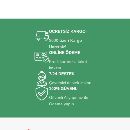
ÜCRETSİZ KARGO
900
₺ üzeri Kargo
Ücretsiz!
ONLİNE ÖDEME
Kredi kartınızla taksit
imkanı
7/24 DESTEK
Çevrimiçi destek imkanı.
100% GÜVENLİ
Güvenli Altyapımız ile
Ödeme yapın.