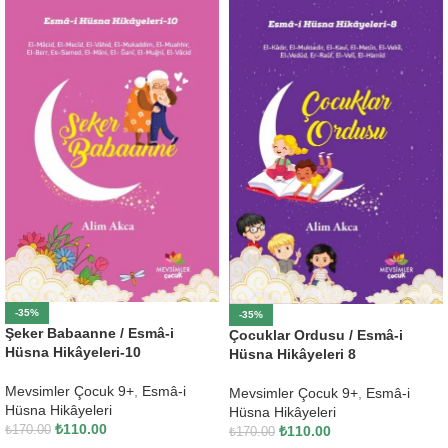
-35%
-35%
Şeker Babaanne / Esmâ-i
Çocuklar Ordusu / Esmâ-i
Hüsna Hikâyeleri-10
Hüsna Hikâyeleri 8
Mevsimler Çocuk 9+
,
Esmâ-i
Mevsimler Çocuk 9+
,
Esmâ-i
Hüsna Hikâyeleri
Hüsna Hikâyeleri
₺
110.00
₺
170.00
₺
110.00
₺
170.00