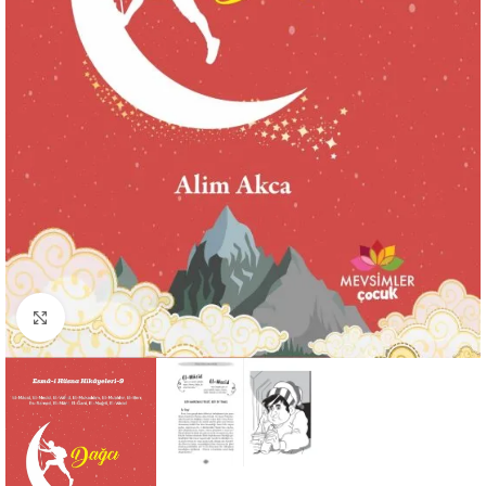
Büyütmek için tıklayın