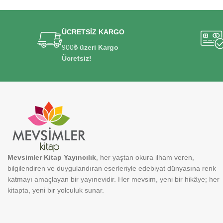
ÜCRETSİZ KARGO
900
₺ üzeri Kargo
Ücretsiz!
Mevsimler Kitap Yayıncılık
, her yaştan okura ilham veren,
bilgilendiren ve duygulandıran eserleriyle edebiyat dünyasına renk
katmayı amaçlayan bir yayınevidir. Her mevsim, yeni bir hikâye; her
kitapta, yeni bir yolculuk sunar.