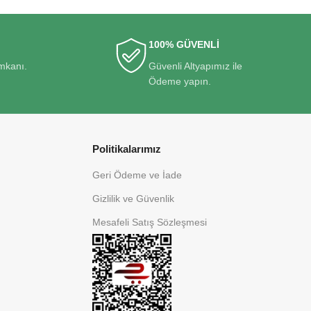
100% GÜVENLİ
imkanı.
Güvenli Altyapımız ile
Ödeme yapın.
Politikalarımız
Geri Ödeme ve İade
Gizlilik ve Güvenlik
Mesafeli Satış Sözleşmesi