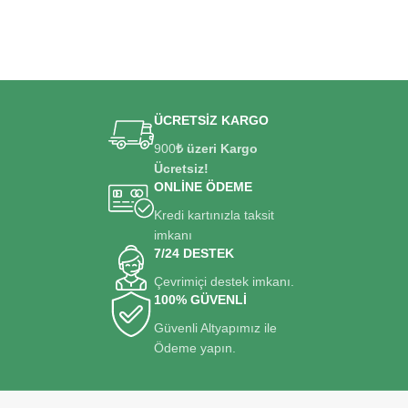
ÜCRETSİZ KARGO
900
₺ üzeri Kargo
Ücretsiz!
ONLİNE ÖDEME
Kredi kartınızla taksit
imkanı
7/24 DESTEK
Çevrimiçi destek imkanı.
100% GÜVENLİ
Güvenli Altyapımız ile
Ödeme yapın.