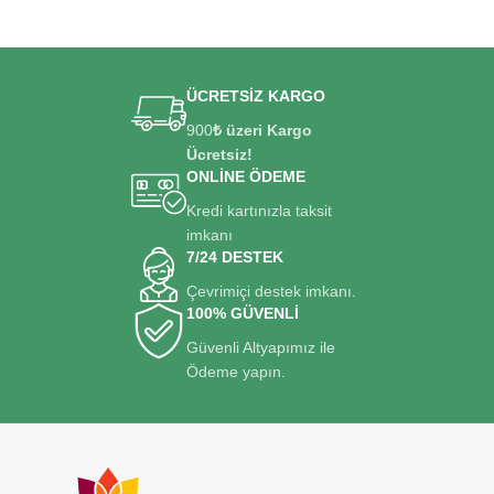
ÜCRETSİZ KARGO
900
₺ üzeri Kargo
Ücretsiz!
ONLİNE ÖDEME
Kredi kartınızla taksit
imkanı
7/24 DESTEK
Çevrimiçi destek imkanı.
100% GÜVENLİ
Güvenli Altyapımız ile
Ödeme yapın.