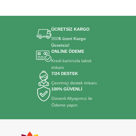
ÜCRETSİZ KARGO
900
₺ üzeri Kargo
Ücretsiz!
ONLİNE ÖDEME
Kredi kartınızla taksit
imkanı
7/24 DESTEK
Çevrimiçi destek imkanı.
100% GÜVENLİ
Güvenli Altyapımız ile
Ödeme yapın.