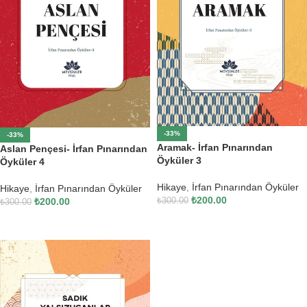
-33%
-33%
Aramak- İrfan Pınarından
Aslan Pençesi- İrfan Pınarından
Öyküler 3
Öyküler 4
Hikaye
,
İrfan Pınarından Öyküler
Hikaye
,
İrfan Pınarından Öyküler
₺
200.00
₺
300.00
₺
200.00
₺
300.00
SEPETE EKLE
SEPETE EKLE