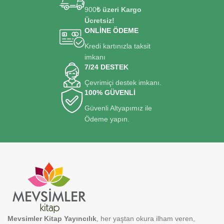
900
₺ üzeri Kargo
Ücretsiz!
ONLİNE ÖDEME
Kredi kartınızla taksit
imkanı
7/24 DESTEK
Çevrimiçi destek imkanı.
100% GÜVENLİ
Güvenli Altyapımız ile
Ödeme yapın.
Mevsimler Kitap Yayıncılık
, her yaştan okura ilham veren,