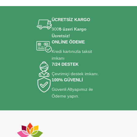
ÜCRETSİZ KARGO
900
₺ üzeri Kargo
Ücretsiz!
ONLİNE ÖDEME
Kredi kartınızla taksit
imkanı
7/24 DESTEK
Çevrimiçi destek imkanı.
100% GÜVENLİ
Güvenli Altyapımız ile
Ödeme yapın.