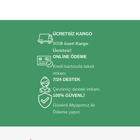
ÜCRETSİZ KARGO
900
₺ üzeri Kargo
Ücretsiz!
ONLİNE ÖDEME
Kredi kartınızla taksit
imkanı
7/24 DESTEK
Çevrimiçi destek imkanı.
100% GÜVENLİ
Güvenli Altyapımız ile
Ödeme yapın.