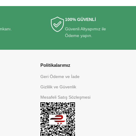
100% GÜVENLİ
imkanı.
Güvenli Altyapımız ile
Ödeme yapın.
Politikalarımız
Geri Ödeme ve İade
Gizlilik ve Güvenlik
Mesafeli Satış Sözleşmesi