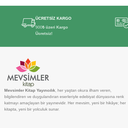
ÜCRETSİZ KARGO
900
₺ üzeri Kargo
Ücretsiz!
Mevsimler Kitap Yayıncılık
, her yaştan okura ilham veren,
bilgilendiren ve duygulandıran eserleriyle edebiyat dünyasına renk
katmayı amaçlayan bir yayınevidir. Her mevsim, yeni bir hikâye; her
kitapta, yeni bir yolculuk sunar.