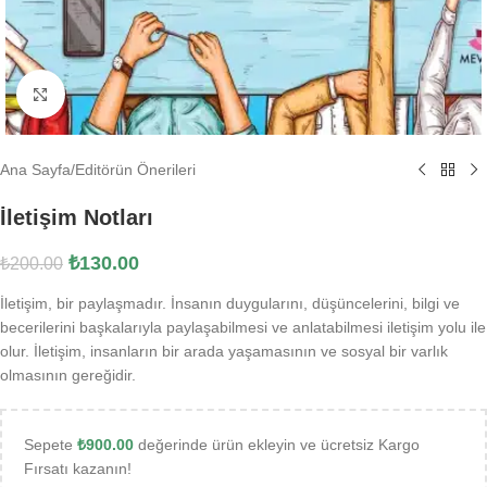
Büyütmek için tıklayın
Ana Sayfa
/
Editörün Önerileri
İletişim Notları
₺
130.00
₺
200.00
İletişim, bir paylaşmadır. İnsanın duygularını, düşüncelerini, bilgi ve
becerilerini başkalarıyla paylaşabilmesi ve anlatabilmesi iletişim yolu ile
olur. İletişim, insanların bir arada yaşamasının ve sosyal bir varlık
olmasının gereğidir.
Sepete
₺
900.00
değerinde ürün ekleyin ve ücretsiz Kargo
Fırsatı kazanın!