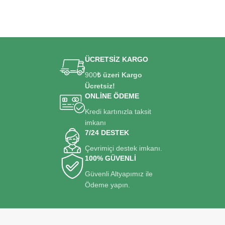
ÜCRETSİZ KARGO
900
₺ üzeri Kargo
Ücretsiz!
ONLİNE ÖDEME
Kredi kartınızla taksit
imkanı
7/24 DESTEK
Çevrimiçi destek imkanı.
100% GÜVENLİ
Güvenli Altyapımız ile
Ödeme yapın.