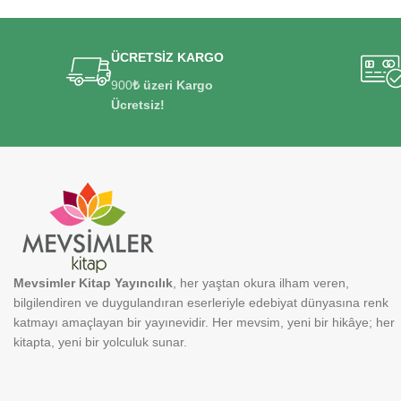
ÜCRETSİZ KARGO
900
₺ üzeri Kargo
Ücretsiz!
Mevsimler Kitap Yayıncılık
, her yaştan okura ilham veren,
bilgilendiren ve duygulandıran eserleriyle edebiyat dünyasına renk
katmayı amaçlayan bir yayınevidir. Her mevsim, yeni bir hikâye; her
kitapta, yeni bir yolculuk sunar.