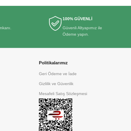
100% GÜVENLİ
imkanı.
Güvenli Altyapımız ile
Ödeme yapın.
Politikalarımız
Geri Ödeme ve İade
Gizlilik ve Güvenlik
Mesafeli Satış Sözleşmesi