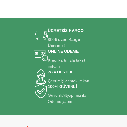
ÜCRETSİZ KARGO
900
₺ üzeri Kargo
Ücretsiz!
ONLİNE ÖDEME
Kredi kartınızla taksit
imkanı
7/24 DESTEK
Çevrimiçi destek imkanı.
100% GÜVENLİ
Güvenli Altyapımız ile
Ödeme yapın.