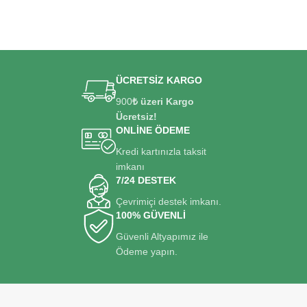
ÜCRETSİZ KARGO
900
₺ üzeri Kargo
Ücretsiz!
ONLİNE ÖDEME
Kredi kartınızla taksit
imkanı
7/24 DESTEK
Çevrimiçi destek imkanı.
100% GÜVENLİ
Güvenli Altyapımız ile
Ödeme yapın.