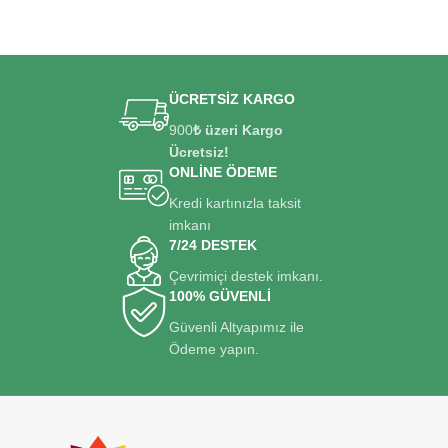
ÜCRETSİZ KARGO
900
₺ üzeri Kargo
Ücretsiz!
ONLİNE ÖDEME
Kredi kartınızla taksit
imkanı
7/24 DESTEK
Çevrimiçi destek imkanı.
100% GÜVENLİ
Güvenli Altyapımız ile
Ödeme yapın.