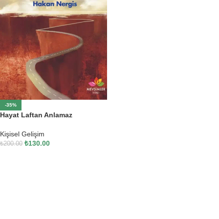
-35%
Hayat Laftan Anlamaz
Kişisel Gelişim
₺
130.00
₺
200.00
SEPETE EKLE