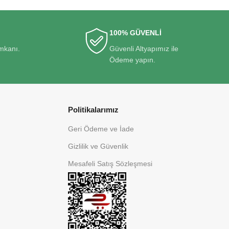
100% GÜVENLİ
imkanı.
Güvenli Altyapımız ile
Ödeme yapın.
Politikalarımız
Geri Ödeme ve İade
Gizlilik ve Güvenlik
Mesafeli Satış Sözleşmesi