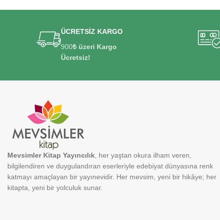
ÜCRETSİZ KARGO
900
₺ üzeri Kargo
Ücretsiz!
Mevsimler Kitap Yayıncılık
, her yaştan okura ilham veren,
bilgilendiren ve duygulandıran eserleriyle edebiyat dünyasına renk
katmayı amaçlayan bir yayınevidir. Her mevsim, yeni bir hikâye; her
kitapta, yeni bir yolculuk sunar.