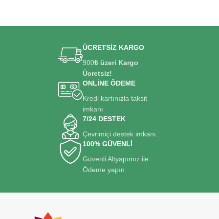
ÜCRETSİZ KARGO
900
₺ üzeri Kargo
Ücretsiz!
ONLİNE ÖDEME
Kredi kartınızla taksit
imkanı
7/24 DESTEK
Çevrimiçi destek imkanı.
100% GÜVENLİ
Güvenli Altyapımız ile
Ödeme yapın.