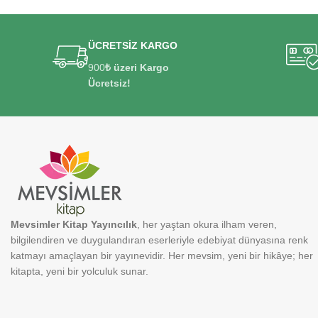
ÜCRETSİZ KARGO
900
₺ üzeri Kargo
Ücretsiz!
Mevsimler Kitap Yayıncılık
, her yaştan okura ilham veren,
bilgilendiren ve duygulandıran eserleriyle edebiyat dünyasına renk
katmayı amaçlayan bir yayınevidir. Her mevsim, yeni bir hikâye; her
kitapta, yeni bir yolculuk sunar.