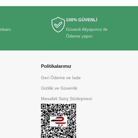
100% GÜVENLİ
imkanı.
Güvenli Altyapımız ile
Ödeme yapın.
Politikalarımız
Geri Ödeme ve İade
Gizlilik ve Güvenlik
Mesafeli Satış Sözleşmesi