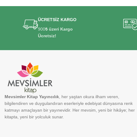
ÜCRETSİZ KARGO
900
₺ üzeri Kargo
Ücretsiz!
Mevsimler Kitap Yayıncılık
, her yaştan okura ilham veren,
bilgilendiren ve duygulandıran eserleriyle edebiyat dünyasına renk
katmayı amaçlayan bir yayınevidir. Her mevsim, yeni bir hikâye; her
kitapta, yeni bir yolculuk sunar.