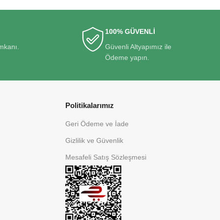
100% GÜVENLİ
imkanı.
Güvenli Altyapımız ile
Ödeme yapın.
Politikalarımız
Geri Ödeme ve İade
Gizlilik ve Güvenlik
Mesafeli Satış Sözleşmesi