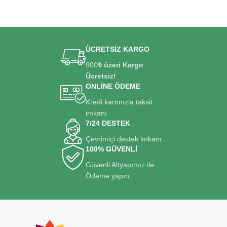
ÜCRETSİZ KARGO
900
₺ üzeri Kargo
Ücretsiz!
ONLİNE ÖDEME
Kredi kartınızla taksit
imkanı
7/24 DESTEK
Çevrimiçi destek imkanı.
100% GÜVENLİ
Güvenli Altyapımız ile
Ödeme yapın.