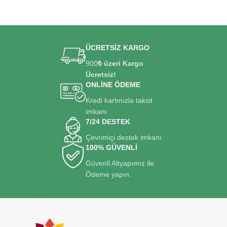
ÜCRETSİZ KARGO
900
₺ üzeri Kargo
Ücretsiz!
ONLİNE ÖDEME
Kredi kartınızla taksit
imkanı
7/24 DESTEK
Çevrimiçi destek imkanı.
100% GÜVENLİ
Güvenli Altyapımız ile
Ödeme yapın.