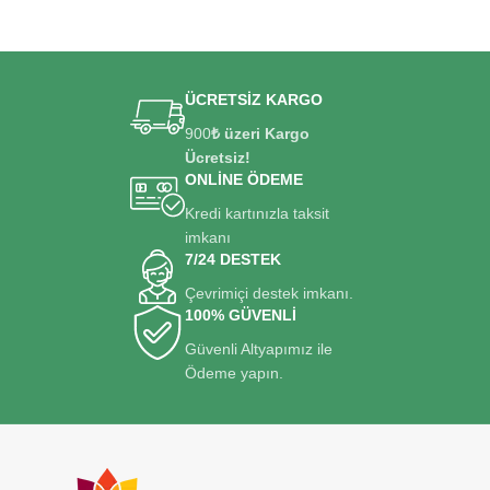
ÜCRETSİZ KARGO
900
₺ üzeri Kargo
Ücretsiz!
ONLİNE ÖDEME
Kredi kartınızla taksit
imkanı
7/24 DESTEK
Çevrimiçi destek imkanı.
100% GÜVENLİ
Güvenli Altyapımız ile
Ödeme yapın.