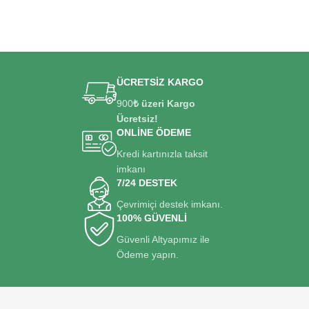
ÜCRETSİZ KARGO
900
₺ üzeri Kargo
Ücretsiz!
ONLİNE ÖDEME
Kredi kartınızla taksit
imkanı
7/24 DESTEK
Çevrimiçi destek imkanı.
100% GÜVENLİ
Güvenli Altyapımız ile
Ödeme yapın.