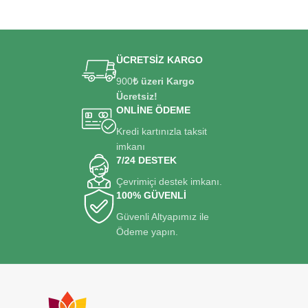
ÜCRETSİZ KARGO
900
₺ üzeri Kargo
Ücretsiz!
ONLİNE ÖDEME
Kredi kartınızla taksit
imkanı
7/24 DESTEK
Çevrimiçi destek imkanı.
100% GÜVENLİ
Güvenli Altyapımız ile
Ödeme yapın.