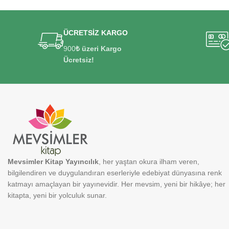
ÜCRETSİZ KARGO
900
₺ üzeri Kargo
Ücretsiz!
Mevsimler Kitap Yayıncılık
, her yaştan okura ilham veren,
bilgilendiren ve duygulandıran eserleriyle edebiyat dünyasına renk
katmayı amaçlayan bir yayınevidir. Her mevsim, yeni bir hikâye; her
kitapta, yeni bir yolculuk sunar.