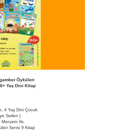
gamber Öyküleri
| 6+ Yaş Dini Kitap
k
,
4 Yaş Dini Çocuk
ye Setleri |
,
Meryem İle
eri Serisi 9 Kitap