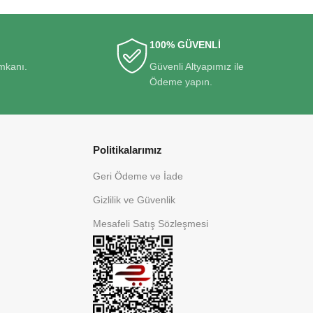
100% GÜVENLİ
imkanı.
Güvenli Altyapımız ile
Ödeme yapın.
Politikalarımız
Geri Ödeme ve İade
Gizlilik ve Güvenlik
Mesafeli Satış Sözleşmesi