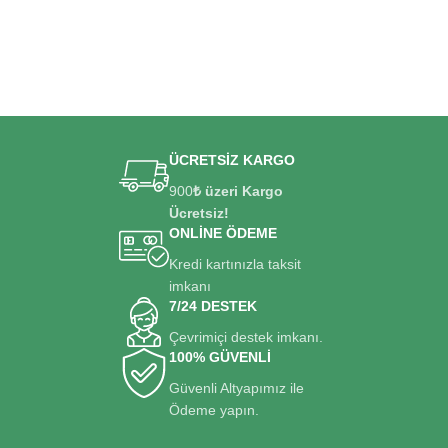
ÜCRETSİZ KARGO
900
₺ üzeri Kargo
Ücretsiz!
ONLİNE ÖDEME
Kredi kartınızla taksit
imkanı
7/24 DESTEK
Çevrimiçi destek imkanı.
100% GÜVENLİ
Güvenli Altyapımız ile
Ödeme yapın.