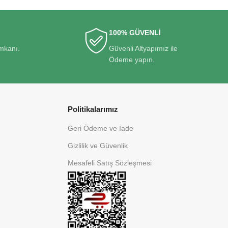
100% GÜVENLİ
imkanı.
Güvenli Altyapımız ile
Ödeme yapın.
Politikalarımız
Geri Ödeme ve İade
Gizlilik ve Güvenlik
Mesafeli Satış Sözleşmesi