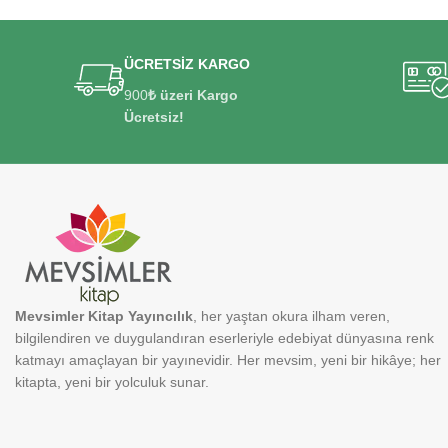
ÜCRETSİZ KARGO
900
₺ üzeri Kargo
Ücretsiz!
Mevsimler Kitap Yayıncılık
, her yaştan okura ilham veren,
bilgilendiren ve duygulandıran eserleriyle edebiyat dünyasına renk
katmayı amaçlayan bir yayınevidir. Her mevsim, yeni bir hikâye; her
kitapta, yeni bir yolculuk sunar.