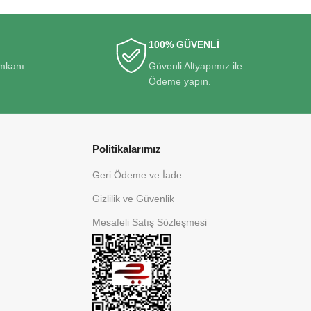
100% GÜVENLİ
imkanı.
Güvenli Altyapımız ile
Ödeme yapın.
Politikalarımız
Geri Ödeme ve İade
Gizlilik ve Güvenlik
Mesafeli Satış Sözleşmesi