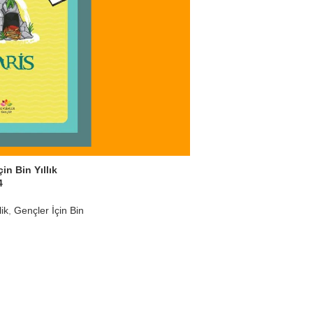
in Bin Yıllık
4
ik
,
Gençler İçin Bin