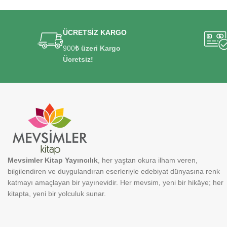
ÜCRETSİZ KARGO
900
₺ üzeri Kargo
Ücretsiz!
Mevsimler Kitap Yayıncılık
, her yaştan okura ilham veren,
bilgilendiren ve duygulandıran eserleriyle edebiyat dünyasına renk
katmayı amaçlayan bir yayınevidir. Her mevsim, yeni bir hikâye; her
kitapta, yeni bir yolculuk sunar.