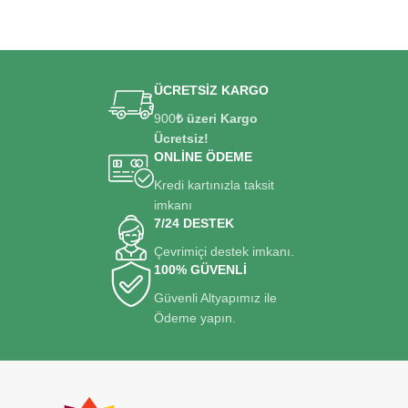
ÜCRETSİZ KARGO
900
₺ üzeri Kargo
Ücretsiz!
ONLİNE ÖDEME
Kredi kartınızla taksit
imkanı
7/24 DESTEK
Çevrimiçi destek imkanı.
100% GÜVENLİ
Güvenli Altyapımız ile
Ödeme yapın.