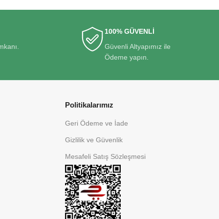
100% GÜVENLİ
imkanı.
Güvenli Altyapımız ile
Ödeme yapın.
Politikalarımız
Geri Ödeme ve İade
Gizlilik ve Güvenlik
Mesafeli Satış Sözleşmesi