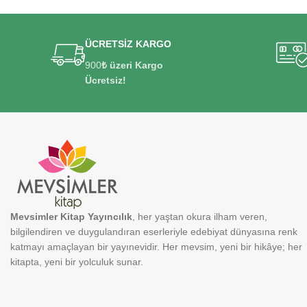
ÜCRETSİZ KARGO
900
₺ üzeri Kargo
Ücretsiz!
Mevsimler Kitap Yayıncılık
, her yaştan okura ilham veren,
bilgilendiren ve duygulandıran eserleriyle edebiyat dünyasına renk
katmayı amaçlayan bir yayınevidir. Her mevsim, yeni bir hikâye; her
kitapta, yeni bir yolculuk sunar.