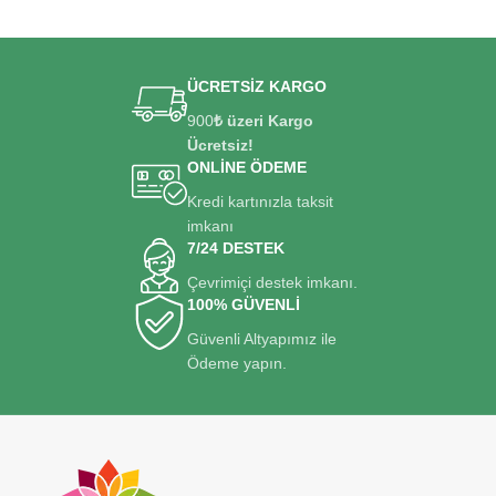
ÜCRETSİZ KARGO
900
₺ üzeri Kargo
Ücretsiz!
ONLİNE ÖDEME
Kredi kartınızla taksit
imkanı
7/24 DESTEK
Çevrimiçi destek imkanı.
100% GÜVENLİ
Güvenli Altyapımız ile
Ödeme yapın.