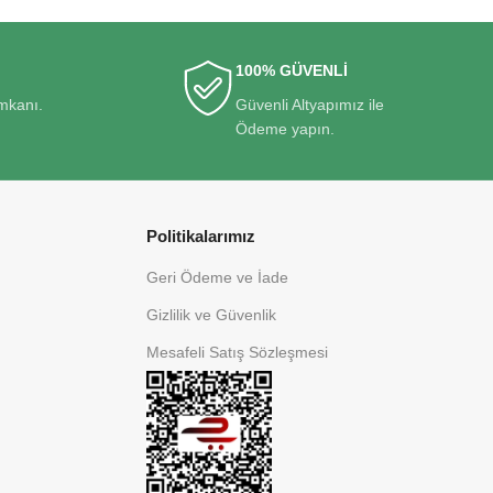
100% GÜVENLİ
imkanı.
Güvenli Altyapımız ile
Ödeme yapın.
Politikalarımız
Geri Ödeme ve İade
Gizlilik ve Güvenlik
Mesafeli Satış Sözleşmesi