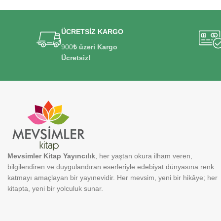
ÜCRETSİZ KARGO
900
₺ üzeri Kargo
Ücretsiz!
Mevsimler Kitap Yayıncılık
, her yaştan okura ilham veren,
bilgilendiren ve duygulandıran eserleriyle edebiyat dünyasına renk
katmayı amaçlayan bir yayınevidir. Her mevsim, yeni bir hikâye; her
kitapta, yeni bir yolculuk sunar.